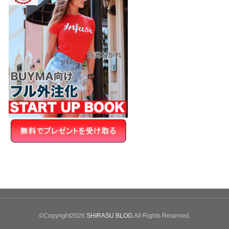
©Copyright2026
SHIRASU BLOG
.All Rights Reserved.