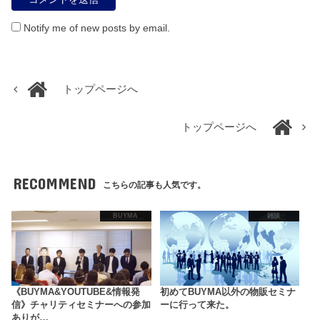
Notify me of new posts by email.
トップページへ
トップページへ
RECOMMEND
こちらの記事も人気です。
BUYMA
雑談
《BUYMA&YOUTUBE&情報発
初めてBUYMA以外の物販セミナ
信》チャリティセミナーへの参加
ーに行って来た。
ありが…