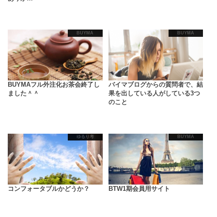
BUYMA
BUYMA
BUYMAフル外注化お茶会終了し
バイマブログからの質問者で、結
ました＾＾
果を出している人がしている3つ
のこと
ゆるり考
BUYMA
コンフォータブルかどうか？
BTW1期会員用サイト