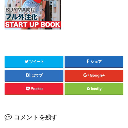
ツイート
シェア
はてブ
Google+
Pocket
feedly
コメントを残す