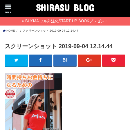
SHIRASU BLOG
menu
BUYMA フル外注化START UP BOOKプレゼント
HOME
スクリーンショット 2019-09-04 12.14.44
スクリーンショット 2019-09-04 12.14.44