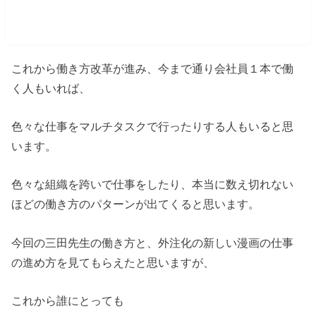
方にしても大事な視点
これから働き方改革が進み、今まで通り会社員１本で働
く人もいれば、
色々な仕事をマルチタスクで行ったりする人もいると思
います。
色々な組織を跨いで仕事をしたり、本当に数え切れない
ほどの働き方のパターンが出てくると思います。
今回の三田先生の働き方と、外注化の新しい漫画の仕事
の進め方を見てもらえたと思いますが、
これから誰にとっても