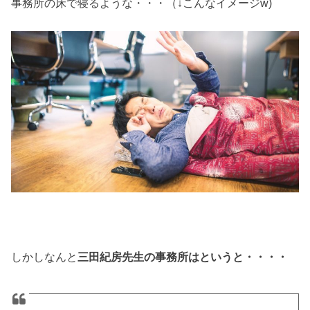
事務所の床で寝るような・・・（↓こんなイメージw)
しかしなんと
三田紀房先生の事務所はというと・・・・