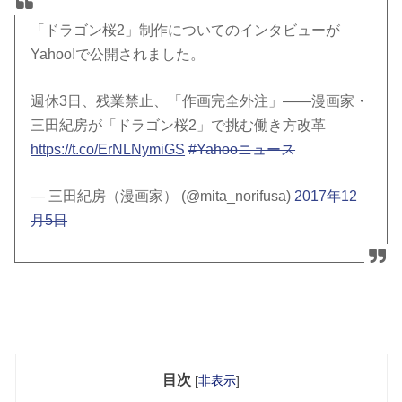
「ドラゴン桜2」制作についてのインタビューが
Yahoo!で公開されました。
週休3日、残業禁止、「作画完全外注」――漫画家・
三田紀房が「ドラゴン桜2」で挑む働き方改革
https://t.co/ErNLNymiGS
#Yahooニュース
— 三田紀房（漫画家） (@mita_norifusa)
2017年12
月5日
目次
[
非表示
]