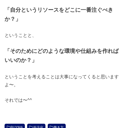
「自分というリソースをどこに一番注ぐべき
か？」
ということと、
「そのためにどのような環境や仕組みを作れば
いいのか？」
ということを考えることは大事になってくると思います
よ〜。
それでは〜^^
BUYMA
外注化
働き方