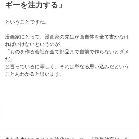
ギーを注力する」
ということですね。
漫画家にとって、漫画家の先生が画自体を全て書かなけ
ればいけないというのが、
「ものを作る会社が全て部品まで自前で作らないとダメ
だ」
と言っているに等しく、それは単なる思い込みだという
ことあわかると思います。
フル外注化で「必要な部分」に自分のコ
ア労力を集中できる