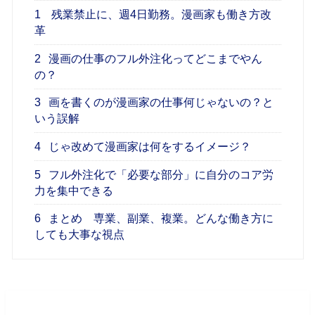
1
残業禁止に、週4日勤務。漫画家も働き方改
革
2
漫画の仕事のフル外注化ってどこまでやん
の？
3
画を書くのが漫画家の仕事何じゃないの？と
いう誤解
4
じゃ改めて漫画家は何をするイメージ？
5
フル外注化で「必要な部分」に自分のコア労
力を集中できる
6
まとめ 専業、副業、複業。どんな働き方に
しても大事な視点
残業禁止に、週4日勤務。漫画家も働き