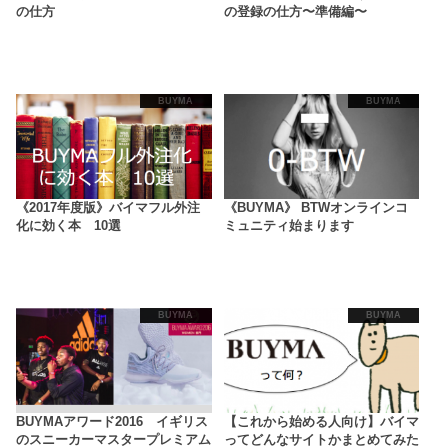
の仕方
の登録の仕方〜準備編〜
BUYMA
BUYMA
《2017年度版》バイマフル外注
《BUYMA》 BTWオンラインコ
化に効く本 10選
ミュニティ始まります
BUYMA
BUYMA
BUYMAアワード2016 イギリス
【これから始める人向け】バイマ
のスニーカーマスタープレミアム
ってどんなサイトかまとめてみた