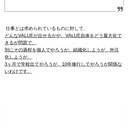
仕事とは求められているものに対して、
どんなVALUEが出せるかや、VALUE自体をどう最大化で
きるが問題で、
別にその過程を個人でやろうが、
組織化しようが、外注
化しようが、
3ヶ月で学校出てやろうが、
10年修行してやろうが関係な
いわけです。
じゃ改めて漫画家は何をするイメー
ジ？