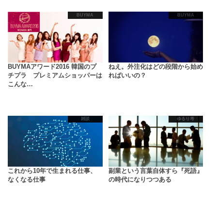
BUYMA
BUYMA
BUYMAアワード2016 韓国のプ
ねえ。外注化はどの段階から始め
チプラ プレミアムショッパーは
ればいいの？
こんな…
雑談
ゆるり考
これから10年で生まれる仕事、
副業という言葉自体すら『死語』
なくなる仕事
の時代になりつつある