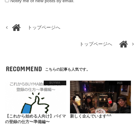
Notify me of new posts by email.
トップページへ
トップページへ
RECOMMEND
こちらの記事も人気です。
BUYMA
雑談
【これから始める人向け】バイマ
新しく企んでいます^^
の登録の仕方〜準備編〜