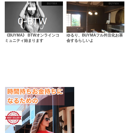
BUYMA
BUYMA
《BUYMA》 BTWオンラインコ
ゆるり、BUYMAフル外注化お茶
ミュニティ始まります
会するらしいよ