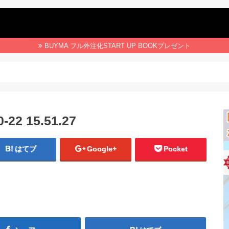
BUYMA フル外注化START UP BOOKプレゼント
2 15.51.27
はてブ
Google+
Pocket