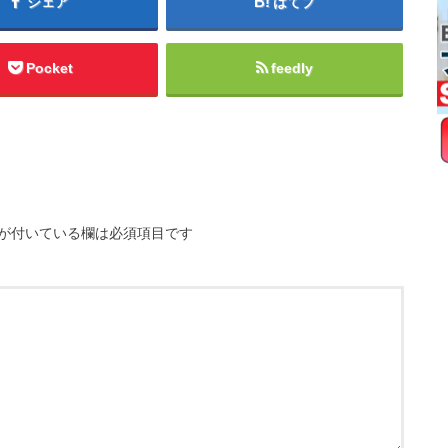
シェア
はてブ
Pocket
feedly
が付いている欄は必須項目です