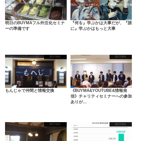
明日のBUYMAフル外注化セミナ
『何を』学ぶかは大事だが、『誰
ーの準備です
に』学ぶかはもっと大事
BUYMA
BUYMA
もんじゃで仲間と情報交換
《BUYMA&YOUTUBE&情報発
信》チャリティセミナーへの参加
ありが…
BUYMA
BUYMA