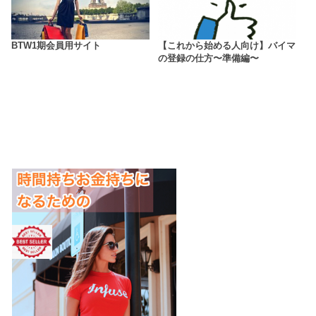
BTW1期会員用サイト
【これから始める人向け】バイマ
の登録の仕方〜準備編〜