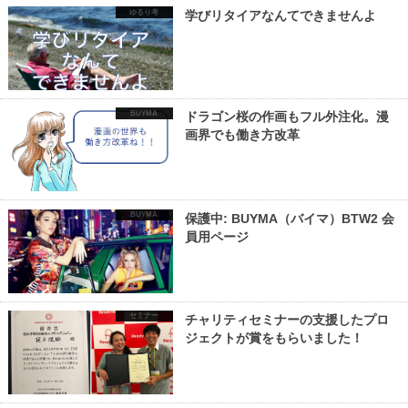
ゆるり考
学びリタイアなんてできませんよ
BUYMA
ドラゴン桜の作画もフル外注化。漫
画界でも働き方改革
BUYMA
保護中: BUYMA（バイマ）BTW2 会
員用ページ
セミナー
チャリティセミナーの支援したプロ
ジェクトが賞をもらいました！