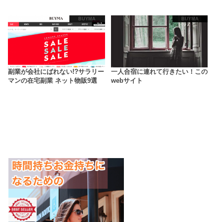
BUYMA
BUYMA
副業が会社にばれない!?サラリー
一人合宿に連れて行きたい！この
マンの在宅副業 ネット物販9選
webサイト