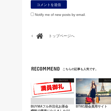
Notify me of new posts by email.
トップページへ
RECOMMEND
こちらの記事も人気です。
BUYMA
BUY
BUYMAフル外注化お茶会
BTW1期会員用サイト
瞬殺で満員になりました^^