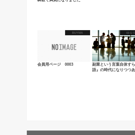
BUYMA
ゆる
会員用ページ 0003
副業という言葉自体す
語』の時代になりつつ