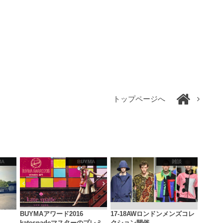
トップページへ
MA
BUYMA
雑談
BUYMAアワード2016
17-18AWロンドンメンズコレ
katespadeマスターのプレミ
クション開催