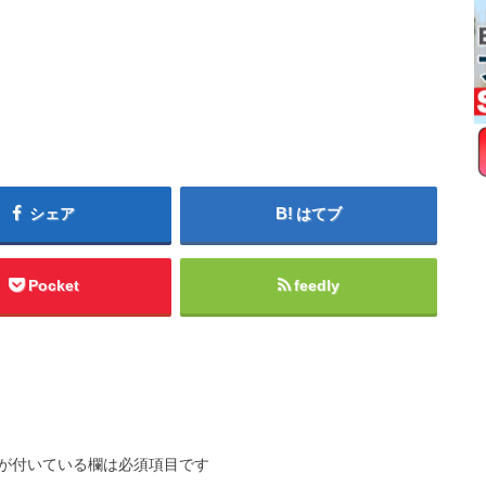
シェア
はてブ
Pocket
feedly
が付いている欄は必須項目です