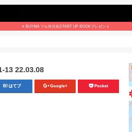
BUYMA フル外注化START UP BOOKプレゼント
3 22.03.08
はてブ
Google+
Pocket