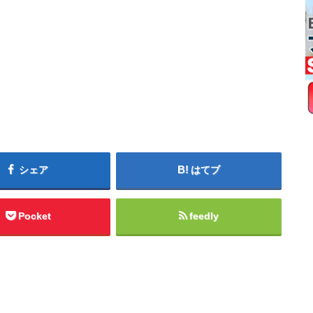
シェア
はてブ
Pocket
feedly