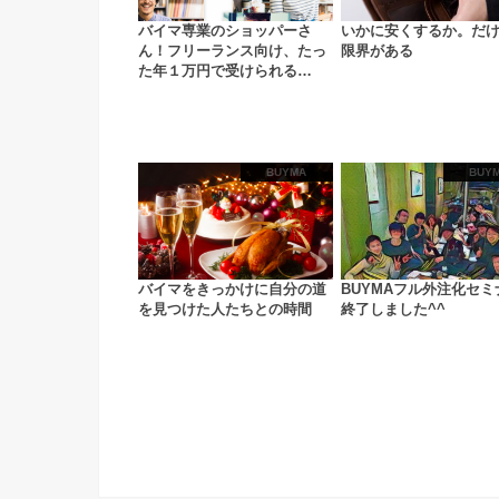
バイマ専業のショッパーさ
いかに安くするか。だ
ん！フリーランス向け、たっ
限界がある
た年１万円で受けられる…
BUYMA
BUY
バイマをきっかけに自分の道
BUYMAフル外注化セミ
を見つけた人たちとの時間
終了しました^^