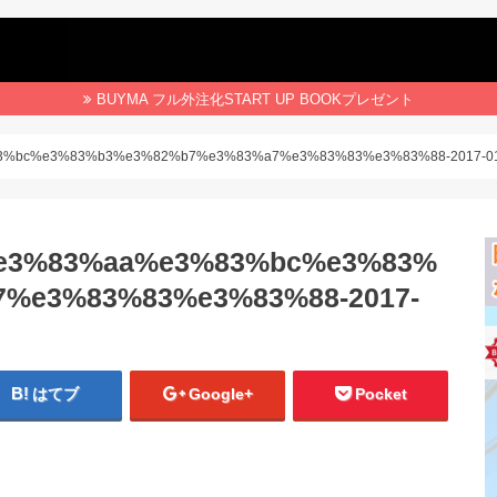
BUYMA フル外注化START UP BOOKプレゼント
bc%e3%83%b3%e3%82%b7%e3%83%a7%e3%83%83%e3%83%88-2017-01-0
e3%83%aa%e3%83%bc%e3%83%
%e3%83%83%e3%83%88-2017-
はてブ
Google+
Pocket