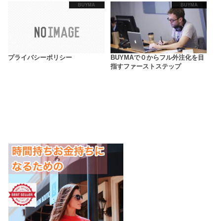
BUYMA
BUYMA
プライバシーポリシー
BUYMAで０からフル外注化を目
指すファーストステップ