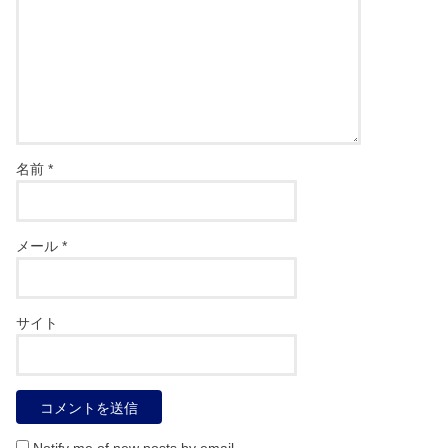
名前
*
メール
*
サイト
Notify me of new posts by email.