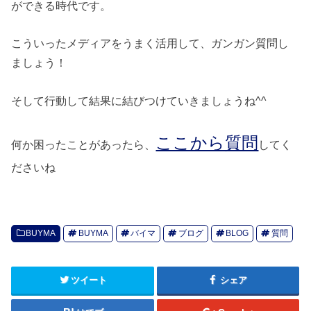
ができる時代です。
こういったメディアをうまく活用して、ガンガン質問し
ましょう！
そして行動して結果に結びつけていきましょうね^^
ここから質問
何か困ったことがあったら、
してく
ださいね
BUYMA
BUYMA
バイマ
ブログ
BLOG
質問
ツイート
シェア