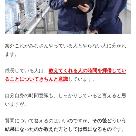
案外これがみなさんやっている人とやらない人に分かれ
ます。
成長している人は、
教えてくれる人の時間を拝借してい
ることについてきちんと意識
しています。
自分自身の時間意識も、しっかりしていると言えると思
いますが。
質問について答えるのはいいのですが、
その後どういう
結果になったのか教えた方としては気になるもの
です。