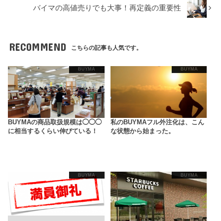
バイマの高値売りでも大事！再定義の重要性
RECOMMEND
こちらの記事も人気です。
BUYMA
BUYMA
BUYMAの商品取扱規模は◯◯◯
私のBUYMAフル外注化は、こん
に相当するくらい伸びている！
な状態から始まった。
BUYMA
BUYMA