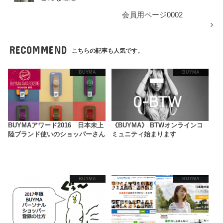
会員用ページ0002
RECOMMEND
こちらの記事も人気です。
BUYMA
BUYMA
BUYMAアワード2016 日本未上
《BUYMA》 BTWオンラインコ
陸ブランド使いのショッパーさん
ミュニティ始まります
BUYMA
BUYMA