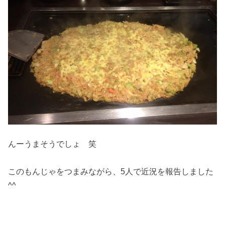
んーうまそうでしょ 笑
このもんじゃをつまみながら、5人で近況を報告しました
^^