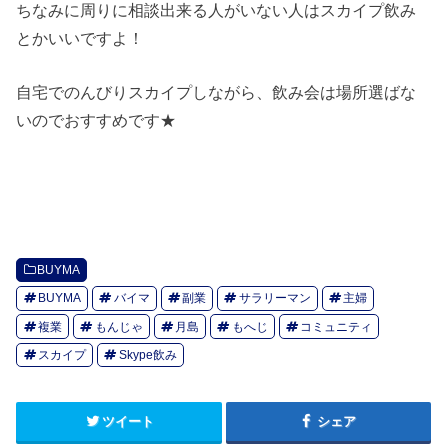
ちなみに周りに相談出来る人がいない人はスカイプ飲み
とかいいですよ！
自宅でのんびりスカイプしながら、飲み会は場所選ばな
いのでおすすめです★
BUYMA
BUYMA
バイマ
副業
サラリーマン
主婦
複業
もんじゃ
月島
もへじ
コミュニティ
スカイプ
Skype飲み
ツイート
シェア