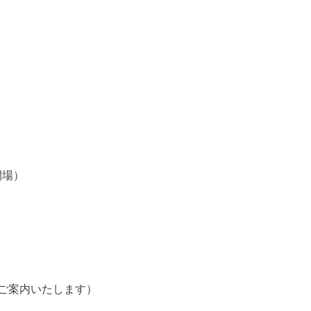
0開場）
ご案内いたします）