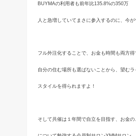
BUYMAの利用者も前年比135.8%の350万
人と急増していてまさに参入するのに、今が
フル外注化することで、お金も時間も両方得
自分の住む場所も選ばないことから、望むラ
スタイルを得られますよ！
そして共催は１年間で自立を目指す、お金の
について勉強する会員制サロンYMMサロン