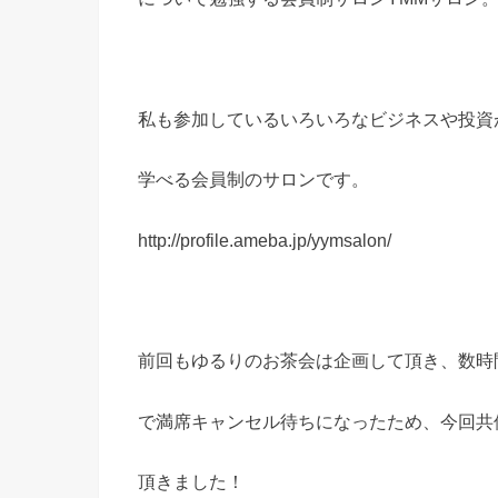
私も参加しているいろいろなビジネスや投資
学べる会員制のサロンです。
http://profile.ameba.jp/yymsalon/
前回もゆるりのお茶会は企画して頂き、数時
で満席キャンセル待ちになったため、今回共
頂きました！