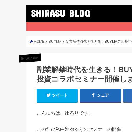
SHIRASU BLOG
HOME
BUYMA
副業解禁時代を生きる！BUYMAフル外
BUYMA
副業解禁時代を生きる！BU
投資コラボセミナー開催し
ツイート
シェア
こんにちは、ゆるりです。
このたび私白洲ゆるりのセミナーの開催