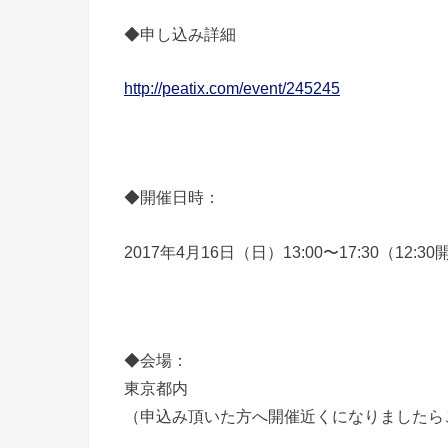
◆申し込み詳細
http://peatix.com/event/245245
◆開催日時：
2017年4月16日（日）13:00〜17:30（12:3
◆会場：
東京都内
（申込み頂いた方へ開催近くになりましたら