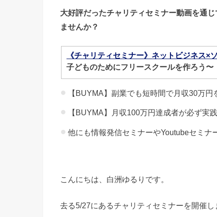
大好評だったチャリティ
セミナー動画を通じ
ませんか？
《チャリティセミナー》ネットビジネス×ソ
子どものためにフリースクールを作ろう
【BUYMA】副業でも短時間で月収30万
【BUYMA】月収100万円達成者が必ず実
他にも情報発信セミナーやYoutubeセミ
こんにちは、白洲ゆるりです。
去る5/27にあるチャリティセミナーを開催