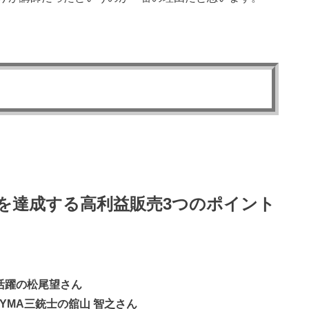
円を達成する高利益販売3つのポイント
ご活躍の松尾望さん
YMA三銃士の舘山 智之さん