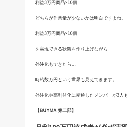
利益3万円商品×10個
どちらが作業量が少ないかは明白ですよね。
利益3万円商品×10個
を実現できる状態を作り上げながら
外注化もできたら…
時給数万円という世界も見えてきます。
外注化や高利益化に精通したメンバーが3人
【BUYMA 第二部】