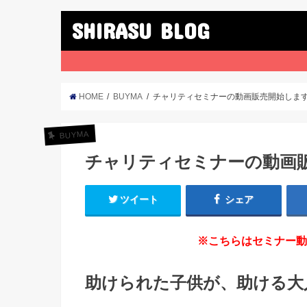
SHIRASU BLOG
HOME
BUYMA
チャリティセミナーの動画販売開始しま
BUYMA
チャリティセミナーの動画
ツイート
シェア
※こちらはセミナー
助けられた子供が、助ける大