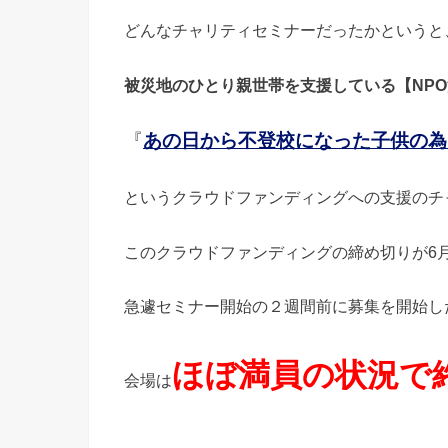
どんなチャリティセミナーだったかというと
被災地のひとり親世帯を支援している【NP
『
あの日から不登校になった子供の為
というクラウドファンディングへの支援のチ
このクラウドファンディングの締め切りが6
急遽セミナー開始の２週間前に募集を開始し
ほぼ満員の状況で
会場は