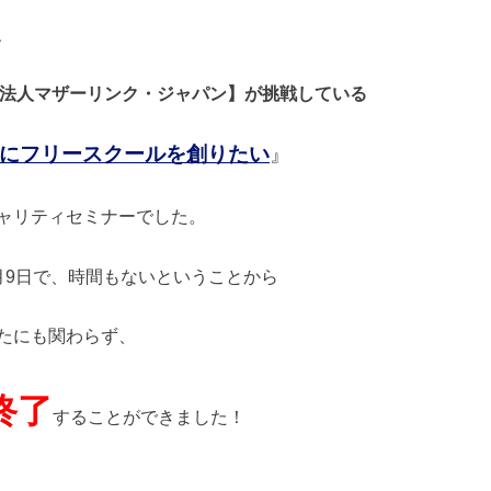
、
O法人マザーリンク・ジャパン】が挑戦している
にフリースクールを創りたい
』
ャリティセミナーでした。
月9日で、時間もないということから
たにも関わらず、
終了
することができました！