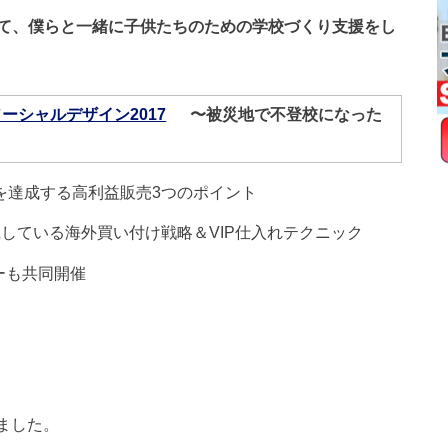
子供たちのための学校づくり支援をし
て、僕らと一緒に
ーシャルデザイン2017
〜被災地で不登校になった
〜
円を達成する高利益販売3つのポイント
践している海外買い付け戦略＆VIP仕入れテクニック
ナーも共同開催
しました。