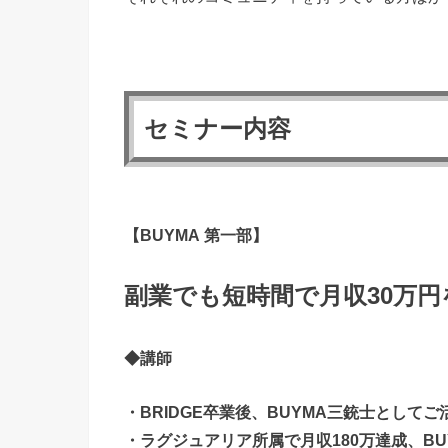
セミナー内容
【BUYMA 第一部】
副業でも短時間で月収30万
◆講師
・BRIDGE卒業後、BUYMA三銃士として
・ラグジュアリア所属で月収180万達成、BU