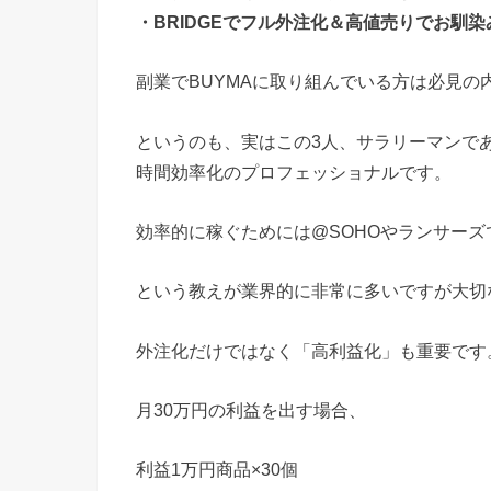
・BRIDGEでフル外注化＆高値売りでお馴
副業でBUYMAに取り組んでいる方は必見の
というのも、実はこの3人、サラリーマンであ
時間効率化のプロフェッショナルです。
効率的に稼ぐためには@SOHOやランサー
という教えが業界的に非常に多いですが大切
外注化だけではなく「高利益化」も重要です
月30万円の利益を出す場合、
利益1万円商品×30個