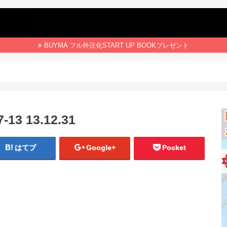
BUYMA フル外注化START UP BOOKプレゼント
3 13.12.31
はてブ
Google+
Pocket