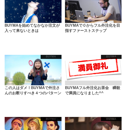
BUYMAを始めてなかなか注文が
BUYMAで０からフル外注化を目
入って来ないときは
指すファーストステップ
BUYMA
BUYMA
この人はダメ！BUYMAで外注さ
BUYMAフル外注化お茶会 瞬殺
んのお断りすべき４つのパターン
で満員になりました^^
BUYMA
BUYMA