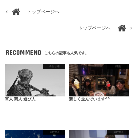
トップページへ
トップページへ
RECOMMEND
こちらの記事も人気です。
ゆるり考
雑談
軍人 商人 遊び人
新しく企んでいます^^
BUYMA
BUYMA