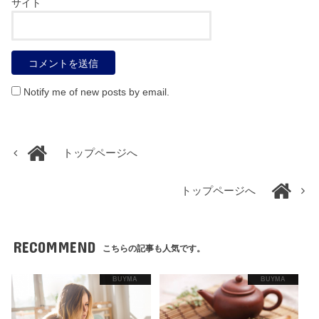
サイト
Notify me of new posts by email.
トップページへ
トップページへ
RECOMMEND
こちらの記事も人気です。
BUYMA
BUYMA