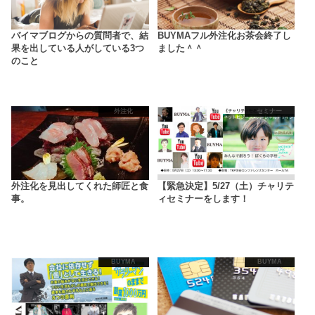
バイマブログからの質問者で、結
BUYMAフル外注化お茶会終了し
果を出している人がしている3つ
ました＾＾
のこと
外注化
セミナー
外注化を見出してくれた師匠と食
【緊急決定】5/27（土）チャリテ
事。
ィセミナーをします！
BUYMA
BUYMA