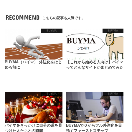
RECOMMEND
こちらの記事も人気です。
BUYMA
BUYMA
BUYMA（バイマ） 外注化をはじ
【これから始める人向け】バイマ
める前に
ってどんなサイトかまとめてみた
BUYMA
BUYMA
バイマをきっかけに自分の道を見
BUYMAで０からフル外注化を目
つけた人たちとの時間
指すファーストステップ