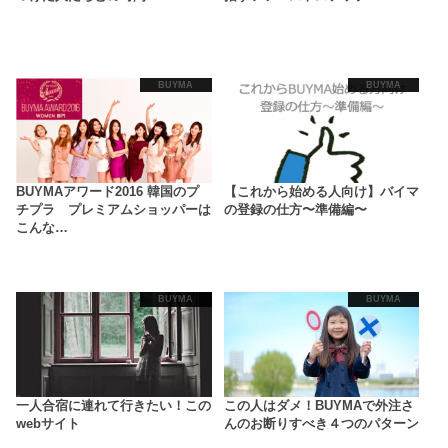
BUYMA
BUYMA
BUYMAアワード2016 韓国のプ
【これから始める人向け】バイマ
チプラ プレミアムショッパーは
の登録の仕方〜準備編〜
こんな…
BUYMA
BUYMA
一人合宿に連れて行きたい！この
この人はダメ！BUYMAで外注さ
webサイト
んのお断りすべき４つのパターン