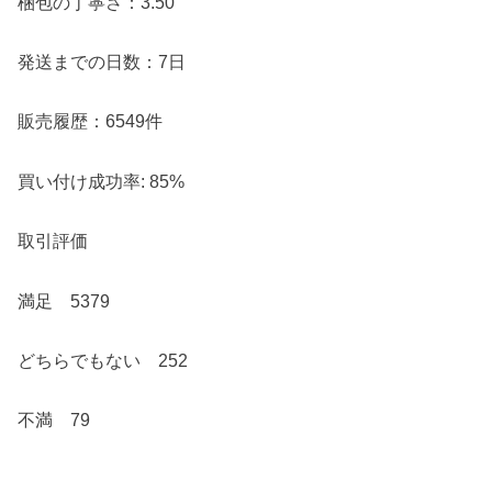
梱包の丁寧さ：3.50
発送までの日数：7日
販売履歴：6549件
買い付け成功率: 85%
取引評価
満足 5379
どちらでもない 252
不満 79