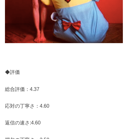
◆評価
総合評価：4.37
応対の丁寧さ：4.60
返信の速さ:4.60