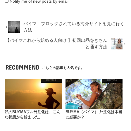
Notify me of new posts by email.
バイマ ブロックされている海外サイトを見に行く
方法
【バイマこれから始める人向け 】初回出品をきちん
と通す方法
RECOMMEND
こちらの記事も人気です。
BUYMA
BUYMA
私のBUYMAフル外注化は、こん
BUYMA（バイマ） 外注化は本当
な状態から始まった。
に必要か？