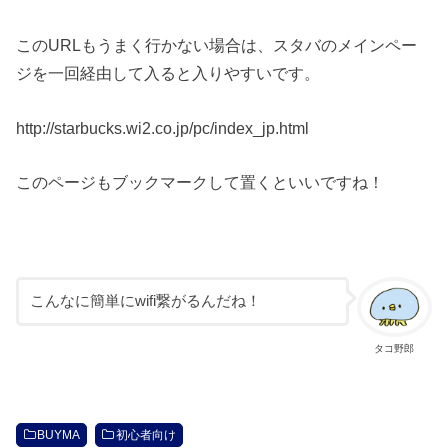
このURLもうまく行かない場合は、スタバのメインペー
ジを一回経由して入ると入りやすいです。
http://starbucks.wi2.co.jp/pc/index_jp.html
このページもブックマークして置くといいですね！
こんなに簡単にwifi繋がるんだね！
タコ野郎
BUYMA
初心者向け