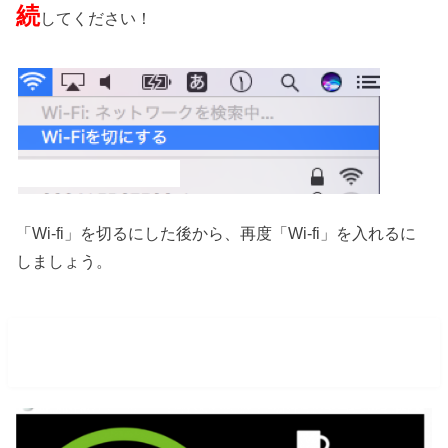
続
してください！
「Wi-fi」を切るにした後から、再度「Wi-fi」を入れるに
しましょう。
at_STARBUCKS_Wifiにつなぎ直す