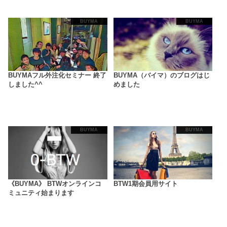
BUYMA
BUYMA
BUYMAフル外注化セミナー 終了
BUYMA（バイマ）のブログはじ
しました^^
めました
BUYMA
BUYMA
《BUYMA》 BTWオンラインコ
BTW1期会員用サイト
ミュニティ始まります