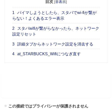
目次
[
非表示
]
1
バイマしようとしたら、スタバでwi-fiが繋が
らない！よくあるエラー表示
2
スタバwifiが繋がらなかったら、ネットワーク
設定リセット
3
詳細タブからネットワーク設定を消去する
4
at_STARBUCKS_Wifiにつなぎ直す
バイマしようとしたら、スタバでwi-fi
が繋がらない！よくあるエラー表示
この接続ではプライバシーが保護されません