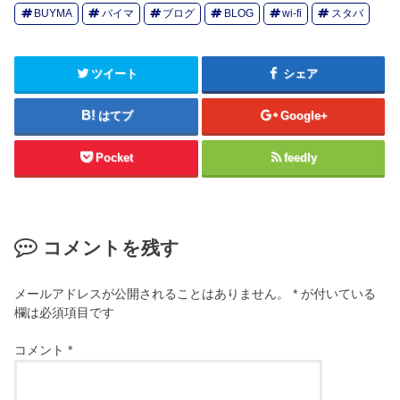
BUYMA
バイマ
ブログ
BLOG
wi-fi
スタバ
ツイート
シェア
はてブ
Google+
Pocket
feedly
コメントを残す
メールアドレスが公開されることはありません。
*
が付いている
欄は必須項目です
コメント
*