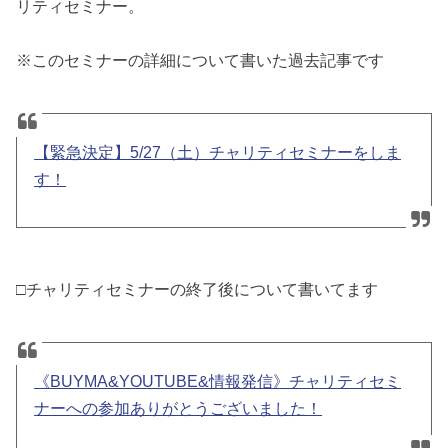
リティセミナー。
※このセミナーの詳細について書いた過去記事です
【緊急決定】5/27（土）チャリティセミナーをしま
す！
□チャリティセミナーの終了後について書いてます
《BUYMA&YOUTUBE&情報発信》チャリティセミ
ナーへの参加ありがとうございました！