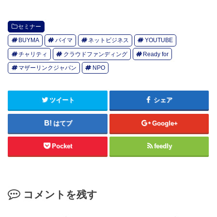
セミナー
BUYMA
バイマ
ネットビジネス
YOUTUBE
チャリティ
クラウドファンディング
Ready for
マザーリンクジャパン
NPO
ツイート
シェア
はてブ
Google+
Pocket
feedly
コメントを残す