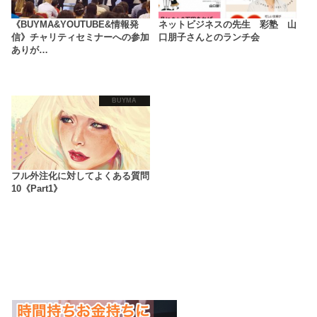
《BUYMA&YOUTUBE&情報発
ネットビジネスの先生 彩塾 山
信》チャリティセミナーへの参加
口朋子さんとのランチ会
ありが…
BUYMA
フル外注化に対してよくある質問
10《Part1》