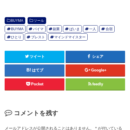
BUYMA
ツール
BUYMA
バイマ
副業
ばいま
一人
合宿
ひとり
ブレスト
マインドマイスター
ツイート
シェア
はてブ
Google+
Pocket
feedly
コメントを残す
メールアドレスが公開されることはありません。
*
が付いている