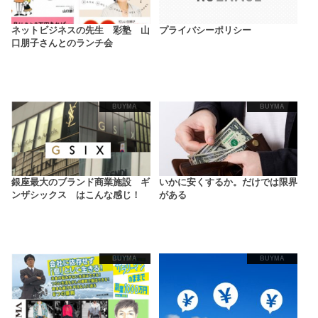
ネットビジネスの先生 彩塾 山
プライバシーポリシー
口朋子さんとのランチ会
BUYMA
BUYMA
銀座最大のブランド商業施設 ギ
いかに安くするか。だけでは限界
ンザシックス はこんな感じ！
がある
BUYMA
BUYMA