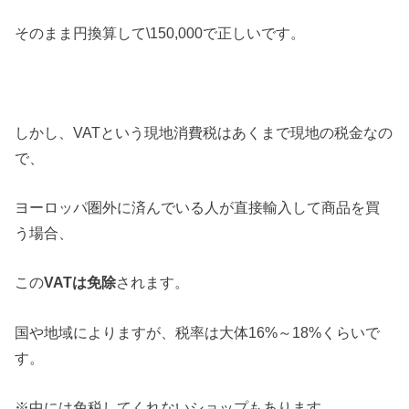
そのまま円換算して\150,000で正しいです。
しかし、VATという現地消費税はあくまで現地の税金なの
で、
ヨーロッパ圏外に済んでいる人が直接輸入して商品を買
う場合、
この
VATは免除
されます。
国や地域によりますが、税率は大体16%～18%くらいで
す。
※中には免税してくれないショップもあります