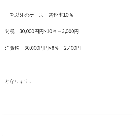
・靴以外のケース：関税率10％
関税：30,000円円×10％＝3,000円
消費税：30,000円円×8％＝2,400円
となります。
４．国内送料