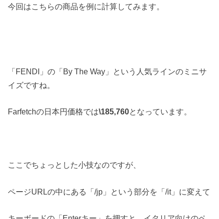
今回はこちらの商品を例に計算してみます。
「FENDI」の「By The Way」という人気ラインのミニサ
イズですね。
Farfetchの日本円価格では
\185,760
となっています。
ここでちょっとした小技なのですが、
ページURLの中にある「/jp」という部分を「/it」に変えて
キーボードの「Enterキー」を押すと、イタリア向けのペ