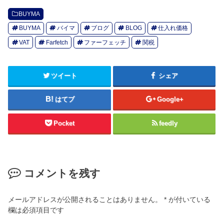
BUYMA
BUYMA
バイマ
ブログ
BLOG
仕入れ価格
VAT
Farfetch
ファーフェッチ
関税
ツイート
シェア
はてブ
Google+
Pocket
feedly
コメントを残す
メールアドレスが公開されることはありません。
*
が付いている
欄は必須項目です