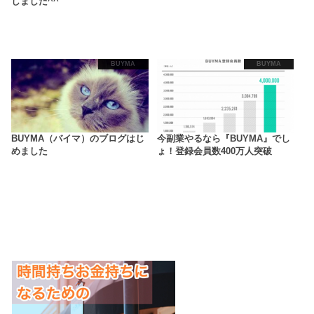
しました^^
BUYMA
BUYMA
BUYMA（バイマ）のブログはじ
今副業やるなら『BUYMA』でし
めました
ょ！登録会員数400万人突破