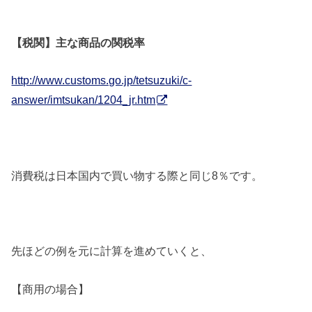
【税関】主な商品の関税率
http://www.customs.go.jp/tetsuzuki/c-
answer/imtsukan/1204_jr.htm
消費税は日本国内で買い物する際と同じ8％です。
先ほどの例を元に計算を進めていくと、
【商用の場合】