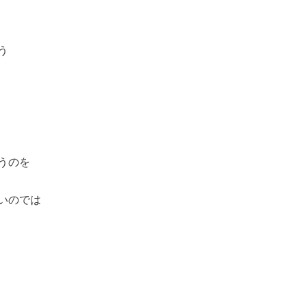
う
うのを
いのでは