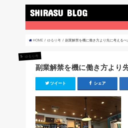
SHIRASU BLOG
HOME
ゆるり考
副業解禁を機に働き方より先に考えるべ
ゆるり考
副業解禁を機に働き方より
ツイート
シェア