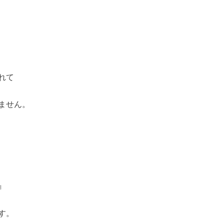
れて
ません。
』
す。