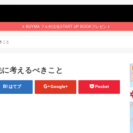
BUYMA フル外注化START UP BOOKプレゼント
きこと
先に考えるべきこと
はてブ
Google+
Pocket